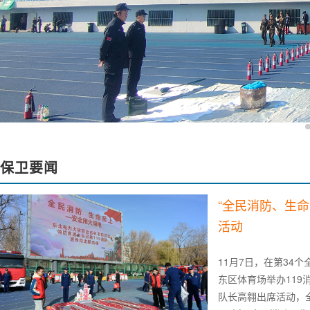
保卫要闻
“全民消防、生命
活动
11月7日，在第34
东区体育场举办11
队长高翱出席活动，全